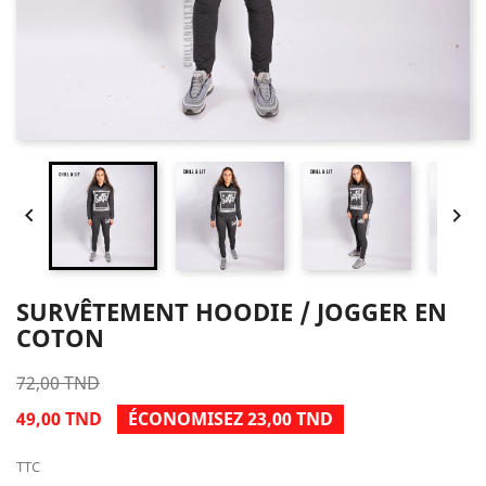


SURVÊTEMENT HOODIE / JOGGER EN
COTON
72,00 TND
49,00 TND
ÉCONOMISEZ 23,00 TND
TTC