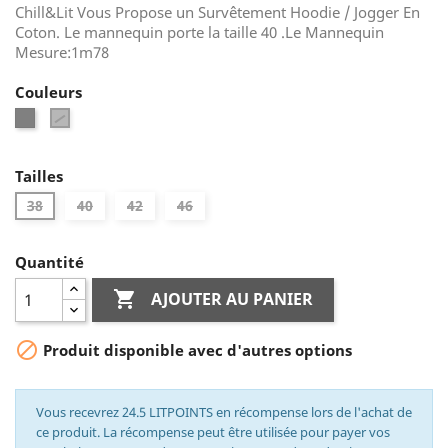
Chill&Lit Vous Propose un Survêtement Hoodie / Jogger En
Coton. Le mannequin porte la taille 40 .Le Mannequin
Mesure:1m78
Couleurs
Gris
Gris
Foncé
Tailles
38
40
42
46
Quantité

AJOUTER AU PANIER

Produit disponible avec d'autres options
Vous recevrez 24.5 LITPOINTS en récompense lors de l'achat de
ce produit. La récompense peut être utilisée pour payer vos