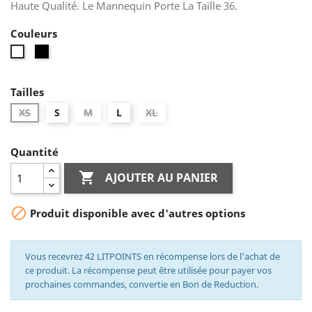
Haute Qualité. Le Mannequin Porte La Taille 36.
Couleurs
Noir
Blanc
Tailles
XS
S
M
L
XL
Quantité

AJOUTER AU PANIER

Produit disponible avec d'autres options
Vous recevrez 42 LITPOINTS en récompense lors de l'achat de
ce produit. La récompense peut être utilisée pour payer vos
prochaines commandes, convertie en Bon de Reduction.