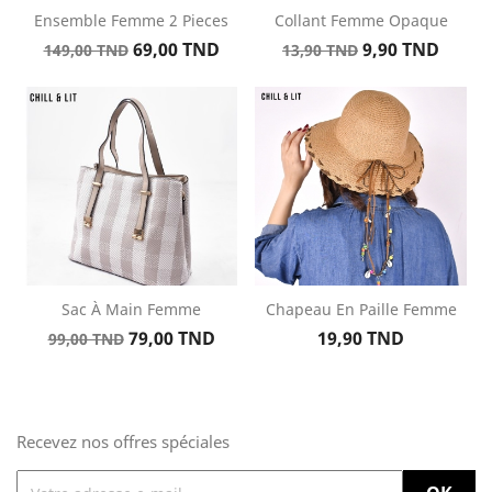
Ensemble Femme 2 Pieces
Collant Femme Opaque
Prix
Prix
Prix
Prix
69,00 TND
9,90 TND
149,00 TND
13,90 TND
de
de
base
base
Sac À Main Femme
Chapeau En Paille Femme
Prix
Prix
Prix
79,00 TND
19,90 TND
99,00 TND
de
base
Recevez nos offres spéciales