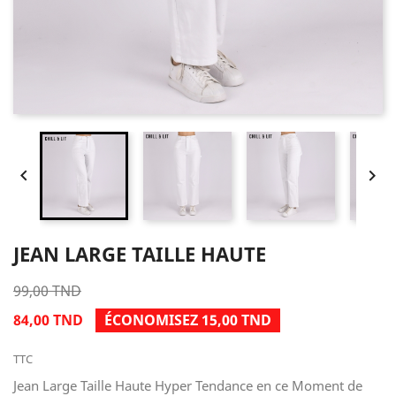


JEAN LARGE TAILLE HAUTE
99,00 TND
84,00 TND
ÉCONOMISEZ 15,00 TND
TTC
Jean Large Taille Haute Hyper Tendance en ce Moment de