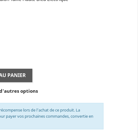
AU PANIER
d'autres options
récompense lors de l'achat de ce produit. La
pour payer vos prochaines commandes, convertie en