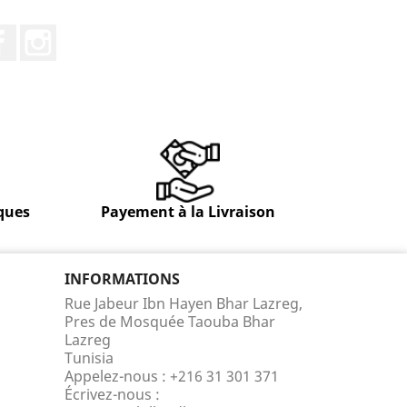
Facebook
Instagram
ques
Payement à la Livraison
INFORMATIONS
Rue Jabeur Ibn Hayen Bhar Lazreg,
Pres de Mosquée Taouba Bhar
Lazreg
Tunisia
Appelez-nous :
+216 31 301 371
Écrivez-nous :