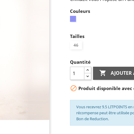
Couleurs
Bleu
Tailles
46
Quantité

AJOUTER 

Produit disponible avec 
Vous recevrez 9.5 LITPOINTS en 
récompense peut être utilisée 
Bon de Reduction.