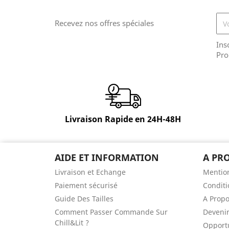
Recevez nos offres spéciales
Ins
Pro
Livraison Rapide en 24H-48H
AIDE ET INFORMATION
A PR
Livraison et Echange
Mention
Paiement sécurisé
Conditi
Guide Des Tailles
A Prop
Comment Passer Commande Sur
Devenir
Chill&Lit ?
Opportu