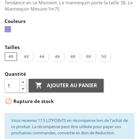
Tendance en ce Moment. Le mannequin porte la taille 38. Le
Mannequin Mesure:1m75
Couleurs
Bleu
Tailles
40
42
44
46
48
50
52
Quantité

AJOUTER AU PANIER

Rupture de stock
Vous recevrez 17.5 LITPOINTS en récompense lors de l'achat de
ce produit. La récompense peut être utilisée pour payer vos
prochaines commandes, convertie en Bon de Reduction.