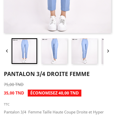


PANTALON 3/4 DROITE FEMME
75,00 TND
35,00 TND
ÉCONOMISEZ 40,00 TND
TTC
Pantalon 3/4 Femme Taille Haute Coupe Droite et Hyper