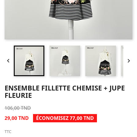


ENSEMBLE FILLETTE CHEMISE + JUPE
FLEURIE
106,00 TND
29,00 TND
ÉCONOMISEZ 77,00 TND
TTC