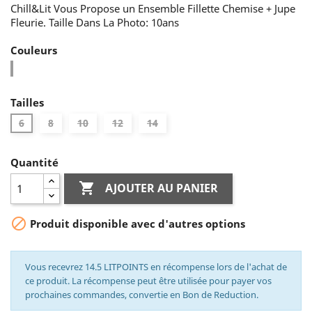
Chill&Lit Vous Propose un Ensemble Fillette Chemise + Jupe
Fleurie. Taille Dans La Photo: 10ans
Couleurs
21-
45Noir
Tailles
6
8
10
12
14
Quantité

AJOUTER AU PANIER

Produit disponible avec d'autres options
Vous recevrez 14.5 LITPOINTS en récompense lors de l'achat de
ce produit. La récompense peut être utilisée pour payer vos
prochaines commandes, convertie en Bon de Reduction.