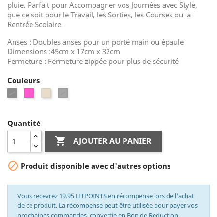
pluie. Parfait pour Accompagner vos Journées avec Style,
que ce soit pour le Travail, les Sorties, les Courses ou la
Rentrée Scolaire.
Anses : Doubles anses pour un porté main ou épaule
Dimensions :45cm x 17cm x 32cm
Fermeture : Fermeture zippée pour plus de sécurité
Couleurs
Noir
Rose
Beige
Gris
Quantité

AJOUTER AU PANIER

Produit disponible avec d'autres options
Vous recevrez 19.95 LITPOINTS en récompense lors de l'achat
de ce produit. La récompense peut être utilisée pour payer vos
prochaines commandes, convertie en Bon de Reduction.