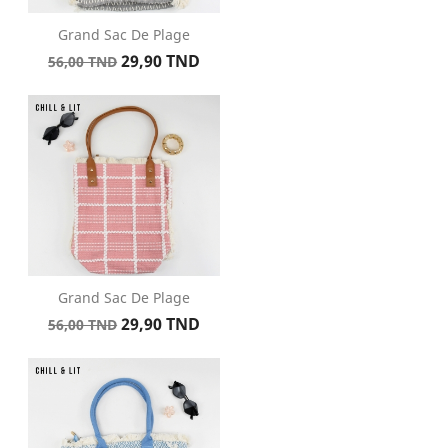
Grand Sac De Plage
Prix
Prix
29,90 TND
56,00 TND
de
base
Grand Sac De Plage
Prix
Prix
29,90 TND
56,00 TND
de
base