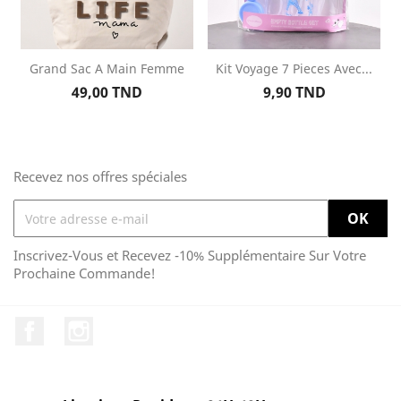
Grand Sac A Main Femme
Kit Voyage 7 Pieces Avec...
Prix
Prix
49,00 TND
9,90 TND
Recevez nos offres spéciales
Inscrivez-Vous et Recevez -10% Supplémentaire Sur Votre
Prochaine Commande!
Facebook
Instagram