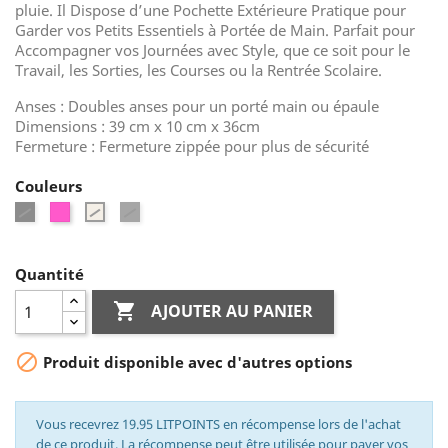
pluie. Il Dispose d’une Pochette Extérieure Pratique pour
Garder vos Petits Essentiels à Portée de Main. Parfait pour
Accompagner vos Journées avec Style, que ce soit pour le
Travail, les Sorties, les Courses ou la Rentrée Scolaire.
Anses : Doubles anses pour un porté main ou épaule
Dimensions : 39 cm x 10 cm x 36cm
Fermeture : Fermeture zippée pour plus de sécurité
Couleurs
Noir
Rose
Gris
Beige
Quantité

AJOUTER AU PANIER

Produit disponible avec d'autres options
Vous recevrez 19.95 LITPOINTS en récompense lors de l'achat
de ce produit. La récompense peut être utilisée pour payer vos