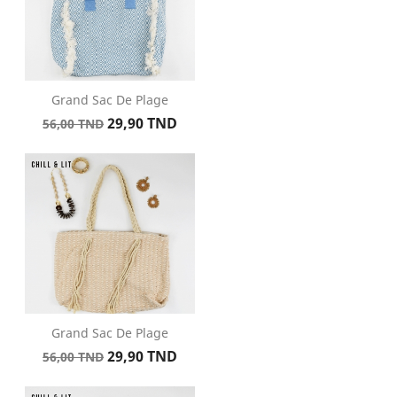
Grand Sac De Plage
Prix
Prix
29,90 TND
56,00 TND
de
base
Grand Sac De Plage
Prix
Prix
29,90 TND
56,00 TND
de
base