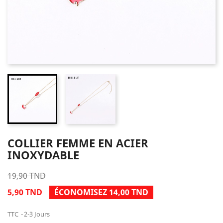
COLLIER FEMME EN ACIER
INOXYDABLE
19,90 TND
5,90 TND
ÉCONOMISEZ 14,00 TND
TTC
2-3 Jours