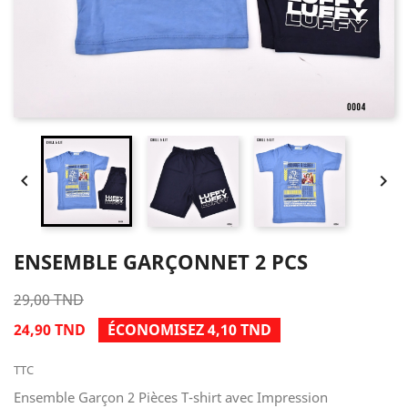


ENSEMBLE GARÇONNET 2 PCS
29,00 TND
24,90 TND
ÉCONOMISEZ 4,10 TND
TTC
Ensemble Garçon 2 Pièces T-shirt avec Impression