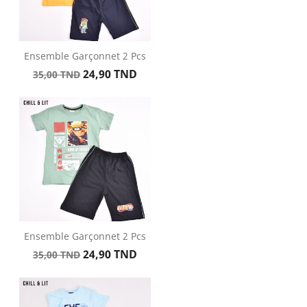
Ensemble Garçonnet 2 Pcs
Prix
Prix
24,90 TND
35,00 TND
de
base
Ensemble Garçonnet 2 Pcs
Prix
Prix
24,90 TND
35,00 TND
de
base